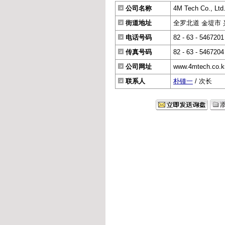
公司名称
4M Tech Co., Ltd
街道地址
全罗北道 金堤市 兴师洞
电话号码
82 - 63 - 5467201
传真号码
82 - 63 - 5467204
公司网址
www.4mtech.co.k
联系人
朴锺一
/ 次长