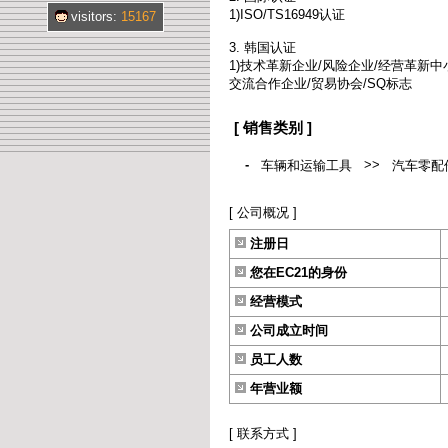
1)ISO/TS16949认证
visitors:
15167
3. 韩国认证
1)技术革新企业/风险企业/经营革新中
交流合作企业/贸易协会/SQ标志
[ 销售类别 ]
-
>>
车辆和运输工具
汽车零配
[ 公司概况 ]
注册日
您在EC21的身份
经营模式
公司成立时间
员工人数
年营业额
[ 联系方式 ]