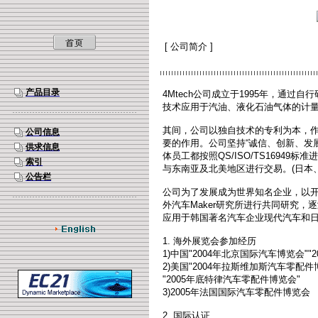
[ 公司简介 ]
产品目录
4Mtech公司成立于1995年，通过自
技术应用于汽油、液化石油气体的计
其间，公司以独自技术的专利为本，
公司信息
要的作用。公司坚持“诚信、创新、发
供求信息
体员工都按照QS/ISO/TS1694
索引
与东南亚及北美地区进行交易。(日本
公告栏
公司为了发展成为世界知名企业，以
外汽车Maker研究所进行共同研究
应用于韩国著名汽车企业现代汽车和
1. 海外展览会参加经历
1)中国"2004年北京国际汽车博览会""
2)美国"2004年拉斯维加斯汽车零配件
"2005年底特律汽车零配件博览会"
3)2005年法国国际汽车零配件博览会
2. 国际认证